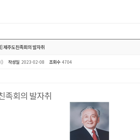
] 제주도친족회의 발자취
()
작성일
2023-02-08
조회수
4704
친족회의 발자취