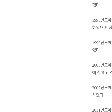
했다
.
년도에
1995
하였으며 
년도에
1990
였다
.
년도에
2003
에 힘썼고 
년도에
2007
하였다
.
년도에
2011