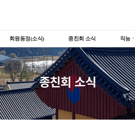
회원동정(소식)
종친회 소식
직능
종친회 소식