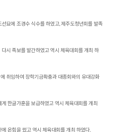
도선묘에 조경수 식수를 하였고
제주도청년회를 발족
,
 다시 족보를 발간하였고 역시 체육대회를 개최 하
장에 취임하여 장학기금확충과 대종회와의 유대강화
에게 한글가훈을 보급하였고 역시 체육대회를 개최
간에 온힘을 썼고 역시 체육대회를 개최 하였다
.