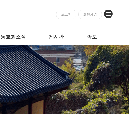
로그인
회원가입
ㆍ동호회소식
게시판
족보