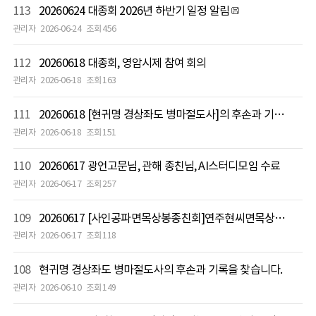
113
20260624 대종회 2026년 하반기 일정 알림
관리자
2026-06-24
조회 456
112
20260618 대종회, 영암시제 참여 회의
관리자
2026-06-18
조회 163
111
20260618 [현귀명 경상좌도 병마절도사]의 후손과 기록을 찾습니다
관리자
2026-06-18
조회 151
110
20260617 광언고문님, 관해 종친님, AI스터디모임 수료
관리자
2026-06-17
조회 257
109
20260617 [사인공파면목상봉종친회]연주현씨면목상봉종친회 임원 워크숍
관리자
2026-06-17
조회 118
108
현귀명 경상좌도 병마절도사의 후손과 기록을 찾습니다.
관리자
2026-06-10
조회 149