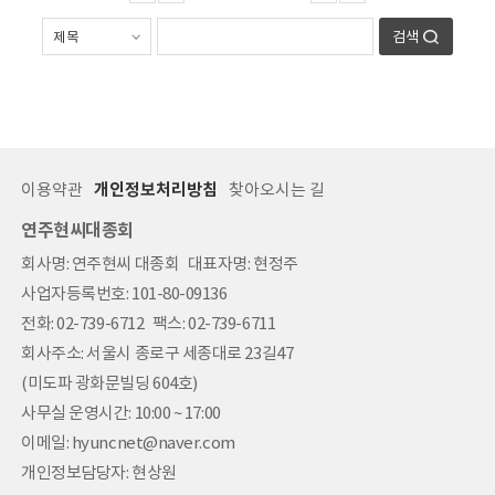
검색
이용약관
개인정보처리방침
찾아오시는 길
연주현씨대종회
회사명: 연주현씨 대종회 대표자명: 현정주
사업자등록번호: 101-80-09136
전화: 02-739-6712 팩스: 02-739-6711
회사주소: 서울시 종로구 세종대로 23길47
(미도파 광화문빌딩 604호)
사무실 운영시간: 10:00 ~ 17:00
이메일: hyuncnet@naver.com
개인정보담당자: 현상원