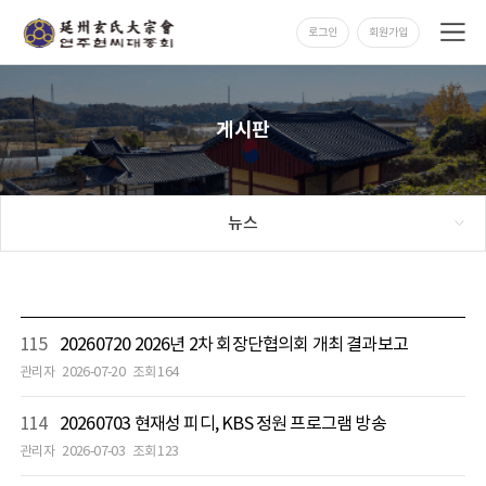
로그인
회원가입
게시판
뉴스
115
20260720 2026년 2차 회장단협의회 개최 결과보고
관리자
2026-07-20
조회 164
114
20260703 현재성 피디, KBS 정원 프로그램 방송
관리자
2026-07-03
조회 123